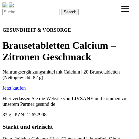
Search
GESUNDHEIT & VORSORGE
Brausetabletten Calcium –
Zitronen Geschmack
Nahrungsergänzungsmittel mit Calcium | 20 Brausetabletten
(Nettogewicht: 82 g)
Jetzt kaufen
Hier verlassen Sie die Website von LIVSANE und kommen zu
unserem Partner gesund.de
82 g
|
PZN: 12657998
Stärkt und erfrischt
Dein täglicher Calcium-Kick. Gluten- und laktosefrei. Ohne