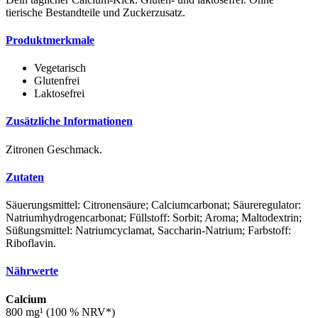
tierische Bestandteile und Zuckerzusatz.
Produktmerkmale
Vegetarisch
Glutenfrei
Laktosefrei
Zusätzliche Informationen
Zitronen Geschmack.
Zutaten
Säuerungsmittel: Citronensäure; Calciumcarbonat; Säureregulator:
Natriumhydrogencarbonat; Füllstoff: Sorbit; Aroma; Maltodextrin;
Süßungsmittel: Natriumcyclamat, Saccharin-Natrium; Farbstoff:
Riboflavin.
Nährwerte
Calcium
800 mg¹ (100 % NRV*)