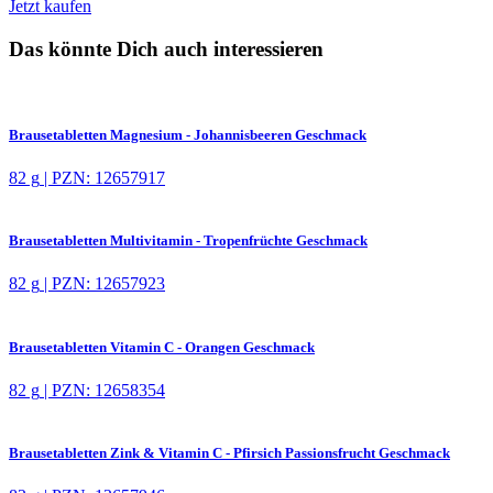
Jetzt kaufen
Das könnte Dich auch interessieren
Brausetabletten Magnesium - Johannisbeeren Geschmack
82 g
|
PZN: 12657917
Brausetabletten Multivitamin - Tropenfrüchte Geschmack
82 g
|
PZN: 12657923
Brausetabletten Vitamin C - Orangen Geschmack
82 g
|
PZN: 12658354
Brausetabletten Zink & Vitamin C - Pfirsich Passionsfrucht Geschmack